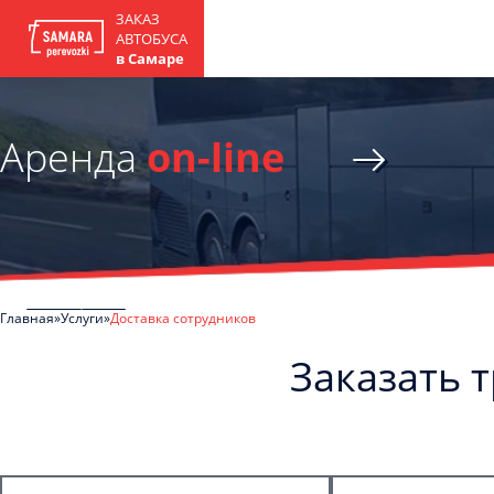
ЗАКАЗ
АВТОБУСА
в Самаре
Аренда
on-line
Главная
Услуги
Доставка сотрудников
Заказать 