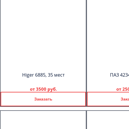
Higer 6885, 35 мест
ПАЗ 4234
от
3500 руб.
от
25
Заказать
Зак