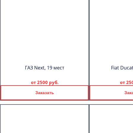
ГАЗ Next, 19 мест
Fiat Duca
от
2500 руб.
от
25
Заказать
Зак