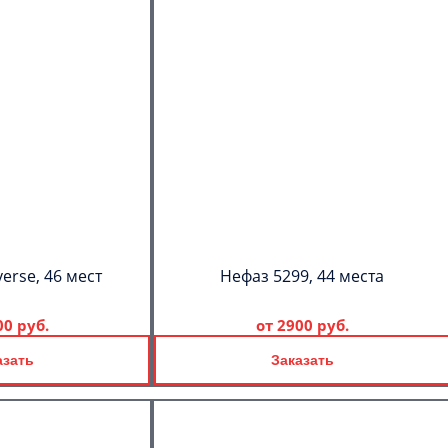
erse, 46 мест
Нефаз 5299, 44 места
00 руб.
от
2900 руб.
азать
Заказать