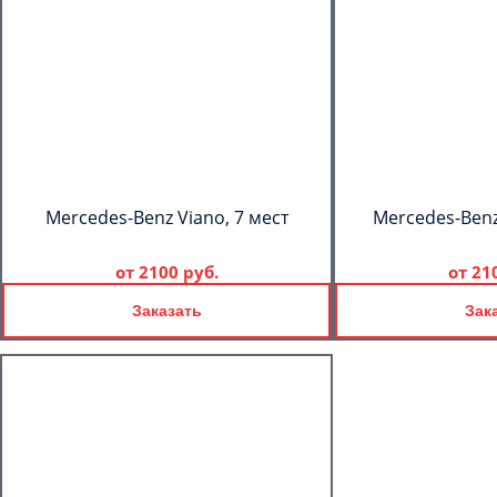
Mercedes-Benz Viano, 7 мест
Mercedes-Benz 
от
2100 руб.
от
21
Заказать
Зак