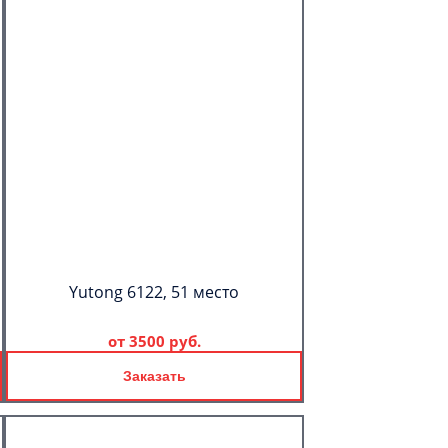
Yutong 6122, 51 место
от
3500 руб.
Заказать