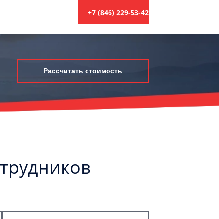
+7 (846) 229-53-42
Рассчитать стоимость
отрудников