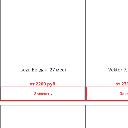
Isuzu Богдан, 27 мест
Vektor 7,
от
2200 руб.
от
27
Заказать
Зак