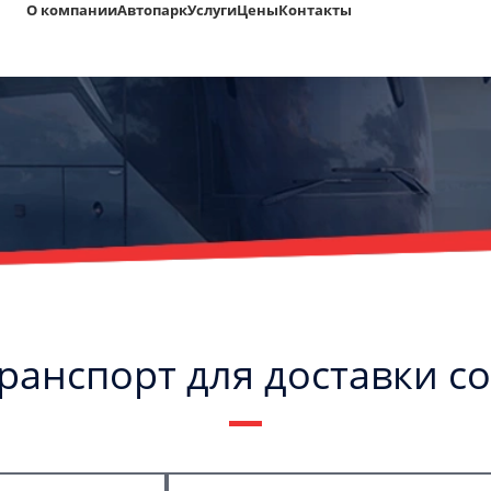
О компании
Автопарк
Услуги
Цены
Контакты
транспорт для доставки с