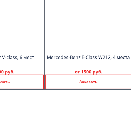
V-class, 6 мест
Mercedes-Benz E-Class W212, 4 места
00 руб.
от
1500 руб.
азать
Заказать