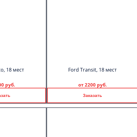
to, 18 мест
Ford Transit, 18 мест
00 руб.
от
2200 руб.
азать
Заказать