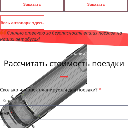
Заказать
Заказать
Весь автопарк здесь
Я лично отвечаю за безопасность ваших поездок на
наших автобусах!
Андрей Калашников
, директор компании "СамараПеревозки"
Рассчитать стоимость поездки
Сколько человек планируется для поездки?
Имя