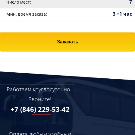
7
Число мест:
3 +1 час
Мин. время заказа:
Заказать
Работаем круглосуточно -
Звоните!
+7 (846) 229-53-42
Оплата любым удобным