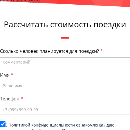
Андрей Калашников
, директор компании "СамараПеревозки"
Рассчитать стоимость поездки
Сколько человек планируется для поездки?
Имя
Телефон
C
Политикой конфиденциальности
ознакомлен(а), даю