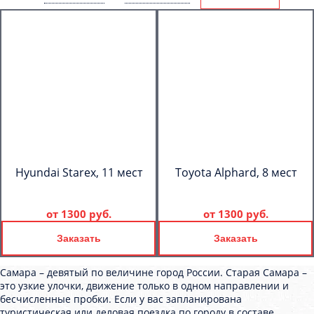
Hyundai Starex, 11 мест
Toyota Alphard, 8 мест
от
1300 руб.
от
1300 руб.
Заказать
Заказать
Самара – девятый по величине город России. Старая Самара –
это узкие улочки, движение только в одном направлении и
бесчисленные пробки. Если у вас запланирована
туристическая или деловая поездка по городу в составе