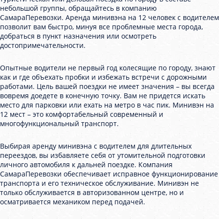
небольшой группы, обращайтесь в компанию
СамараПеревозки. Аренда минивэна на 12 человек с водителем
позволит вам быстро, минуя все проблемные места города,
добраться в пункт назначения или осмотреть
достопримечательности.
Опытные водители не первый год колесящие по городу, знают
как и где объехать пробки и избежать встречи с дорожными
работами. Цель вашей поездки не имеет значения – вы всегда
вовремя доедете в конечную точку. Вам не придется искать
место для парковки или ехать на метро в час пик. Минивэн на
12 мест – это комфортабельный современный и
многофункциональный транспорт.
Выбирая аренду минивэна с водителем для длительных
переездов, вы избавляете себя от утомительной подготовки
личного автомобиля к дальней поездке. Компания
СамараПеревозки обеспечивает исправное функционирование
транспорта и его техническое обслуживание. Минивэн не
только обслуживается в авторизованном центре, но и
осматривается механиком перед подачей.