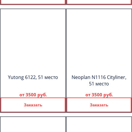
Yutong 6122, 51 место
Neoplan N1116 Cityliner,
51 место
от
3500 руб.
от
3500 руб.
Заказать
Заказать