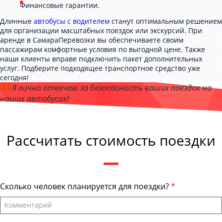
Финансовые гарантии.
Длинные
автобусы с водителем
станут оптимальным решением
для организации масштабных поездок или экскурсий. При
аренде в СамараПеревозки вы обеспечиваете своим
пассажирам комфортные условия по выгодной цене. Также
наши клиенты вправе подключить пакет дополнительных
услуг. Подберите подходящее транспортное средство уже
сегодня!
Я лично отвечаю за безопасность ваших поездок на
наших автобусах!
Андрей Калашников
, директор компании "СамараПеревозки"
Рассчитать стоимость поездки
Сколько человек планируется для поездки?