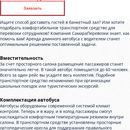
Заказать
Ищите способ доставить гостей в банкетный зал? Или хотите
подобрать комфортабельное транспортное средство для
перевозки сотрудников? Компания СамараПеревозки знает, как
помочь вам! Аренда длинного автобуса с водителем станет
оптимальным решением поставленной задачи.
Вместительность
За счет просторного салона размещение пассажиров станет
значительно легче. В такой автобус помещается до 60 человек.
Всего за один рейс вы усадите весь коллектив. Подобное
транспортное средство незаменимо при организации
школьных поездок или туристических экскурсий.
Комплектация автобуса
Автобусы оборудованы современной системой климат
контроля. Теперь и в жару, и в холод пассажиры смогут
наслаждаться комфортным температурным режимом внутри
салона. В транспортном средстве установлены просторные
ортопедические кресла для поддержания правильного