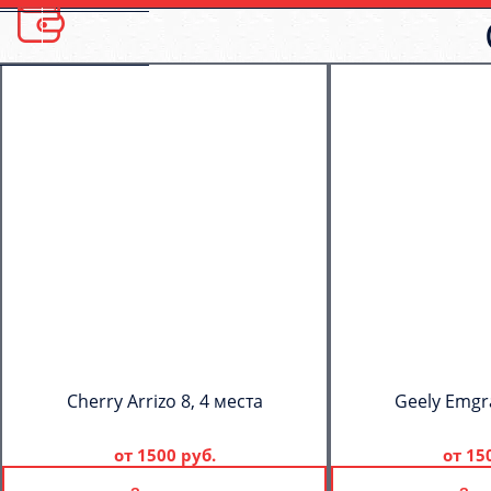
Cherry Arrizo 8, 4 места
Geely Emgr
от
1500 руб.
от
15