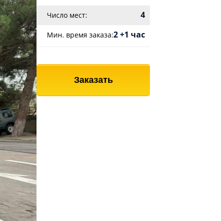
4
Число мест:
2 +1 час
Мин. время заказа:
Заказать