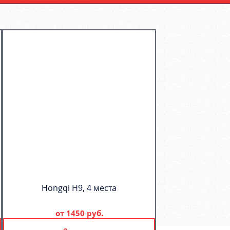
Hongqi H9, 4 места
от
1450 руб.