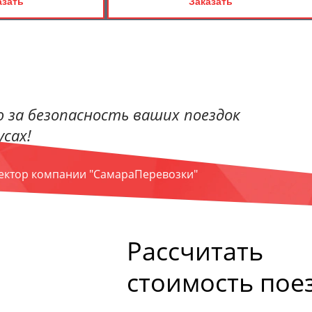
азать
Заказать
 за безопасность ваших поездок
сах!
ректор компании "СамараПеревозки"
Рассчитать
стоимость пое