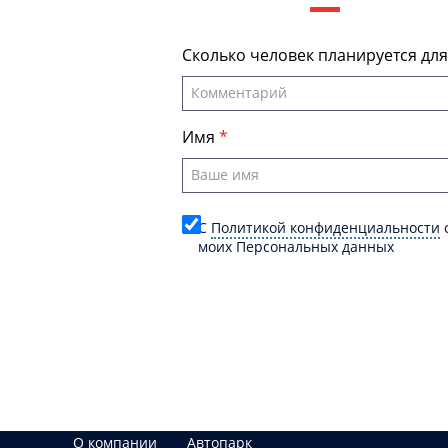
Сколько человек планируется дл
Имя
C
Политикой конфиденциальности
о
моих Персональных данных
О компании
Автопарк